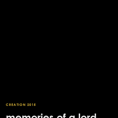
CREATION 2015
memories of a lord