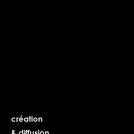
création
& diffusion