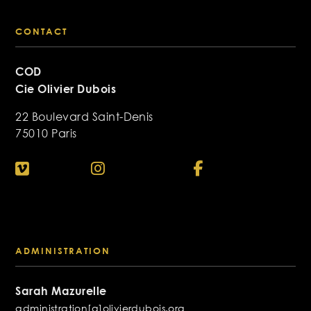
CONTACT
COD
Cie Olivier Dubois
22 Boulevard Saint-Denis
75010 Paris
ADMINISTRATION
Sarah Mazurelle
administration[a]olivierdubois.org