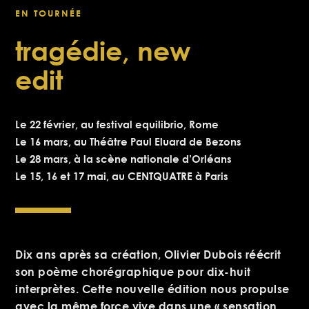
EN TOURNÉE
tragédie, new
edit
Le 22 février, au festival equilibrio, Rome
Le 16 mars, au
Théâtre Paul Eluard de Bezons
Le 28 mars, à l
a scène nationale d’Orléans
Le 15, 16 et 17 mai, au
CENTQUATRE
à Paris
Dix ans après sa création, Olivier Dubois réécrit
son poème chorégraphique pour dix-huit
interprètes. Cette nouvelle édition nous propulse
avec la même force vive dans une « sensation