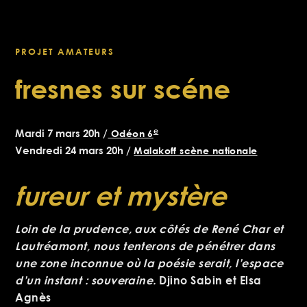
PROJET AMATEURS
fresnes sur scéne
e
Mardi 7 mars 20h /
Odéon 6
Vendredi 24 mars 20h /
Malakoff scène nationale
fureur et mystère
Loin de la prudence, aux côtés de René Char et
Lautréamont, nous tenterons de pénétrer dans
une zone inconnue où la poésie serait, l’espace
d’un instant : souveraine.
Djino Sabin et Elsa
Agnès