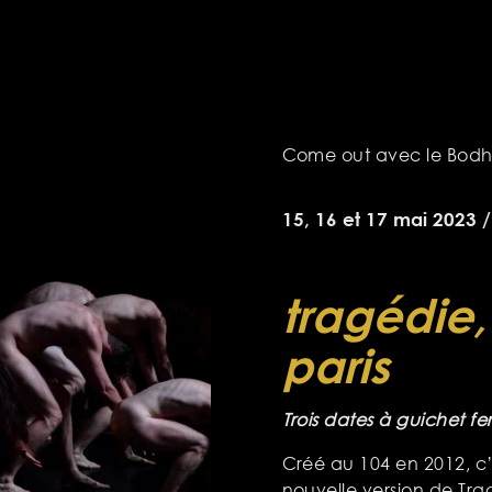
Come out avec le Bodhi
15, 16 et 17 mai 2023 /
tragédie,
paris
Trois dates à guichet f
Créé au 104 en 2012, c’
nouvelle version de Trag