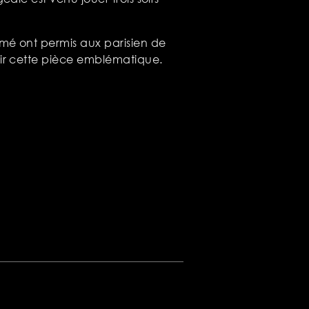
mé ont permis aux parisien de
ir cette pièce emblématique.
come out à vienne