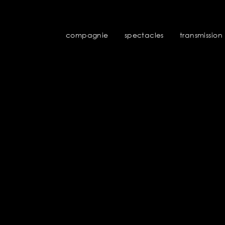
compagnie
spectacles
transmission